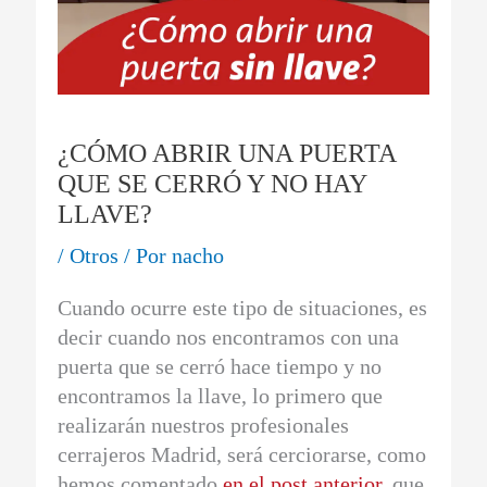
¿CÓMO ABRIR UNA PUERTA
QUE SE CERRÓ Y NO HAY
LLAVE?
/
Otros
/ Por
nacho
Cuando ocurre este tipo de situaciones, es
decir cuando nos encontramos con una
puerta que se cerró hace tiempo y no
encontramos la llave, lo primero que
realizarán nuestros profesionales
cerrajeros Madrid, será cerciorarse, como
hemos comentado
en el post anterior
, que