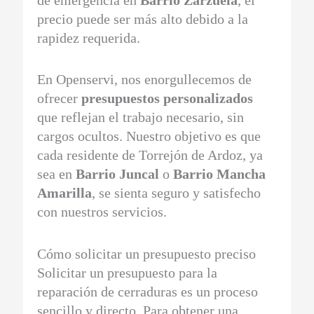
de emergencia en
Barrio Zarzuela
, el
precio puede ser más alto debido a la
rapidez requerida.
En Openservi, nos enorgullecemos de
ofrecer
presupuestos personalizados
que reflejan el trabajo necesario, sin
cargos ocultos. Nuestro objetivo es que
cada residente de Torrejón de Ardoz, ya
sea en
Barrio Juncal
o
Barrio Mancha
Amarilla
, se sienta seguro y satisfecho
con nuestros servicios.
Cómo solicitar un presupuesto preciso
Solicitar un presupuesto para la
reparación de cerraduras es un proceso
sencillo y directo. Para obtener una