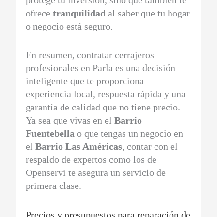
protege tu inversión, sino que también te
ofrece
tranquilidad
al saber que tu hogar
o negocio está seguro.
En resumen, contratar cerrajeros
profesionales en Parla es una decisión
inteligente que te proporciona
experiencia local, respuesta rápida y una
garantía de calidad que no tiene precio.
Ya sea que vivas en el
Barrio
Fuentebella
o que tengas un negocio en
el
Barrio Las Américas
, contar con el
respaldo de expertos como los de
Openservi te asegura un servicio de
primera clase.
Precios y presupuestos para reparación de