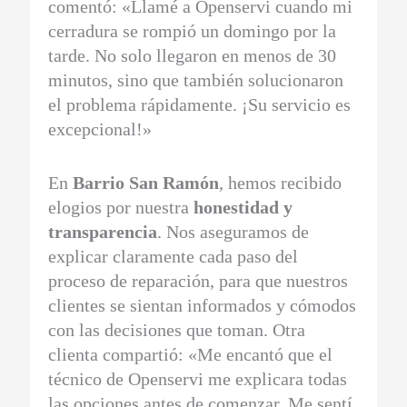
comentó: «Llamé a Openservi cuando mi
cerradura se rompió un domingo por la
tarde. No solo llegaron en menos de 30
minutos, sino que también solucionaron
el problema rápidamente. ¡Su servicio es
excepcional!»
En
Barrio San Ramón
, hemos recibido
elogios por nuestra
honestidad y
transparencia
. Nos aseguramos de
explicar claramente cada paso del
proceso de reparación, para que nuestros
clientes se sientan informados y cómodos
con las decisiones que toman. Otra
clienta compartió: «Me encantó que el
técnico de Openservi me explicara todas
las opciones antes de comenzar. Me sentí